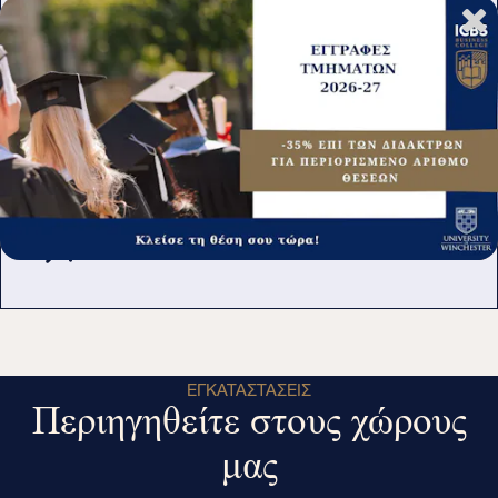
Βιωσιμότητας
PG CERTIFICATE IN MANAGEMENT STUDIES
Post Graduate Certificate in
Management Studies
ΕΓΚΑΤΑΣΤΆΣΕΙΣ
Περιηγηθείτε στους χώρους
μας