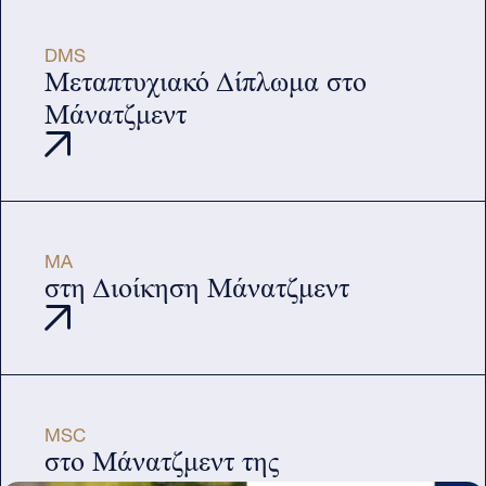
DMS
Μεταπτυχιακό Δίπλωμα στο
Μάνατζμεντ
ΜΑ
στη Διοίκηση Μάνατζμεντ
ΜSC
στο Μάνατζμεντ της