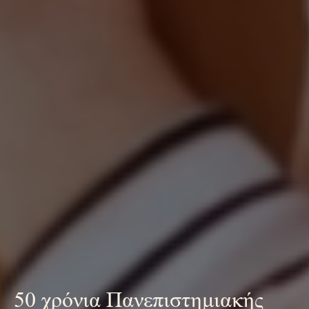
50 χρόνια Πανεπιστημιακής