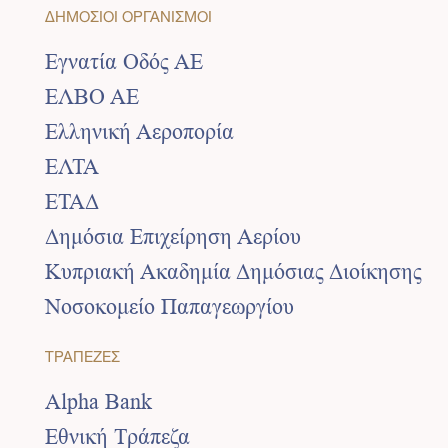
ΔΗΜΟΣΙΟΙ ΟΡΓΑΝΙΣΜΟΙ
Εγνατία Οδός ΑΕ
ΕΛΒΟ ΑΕ
Ελληνική Αεροπορία
ΕΛΤΑ
ΕΤΑΔ
Δημόσια Επιχείρηση Αερίου
Κυπριακή Ακαδημία Δημόσιας Διοίκησης
Νοσοκομείο Παπαγεωργίου
ΤΡΑΠΕΖΕΣ
Alpha Bank
Εθνική Τράπεζα