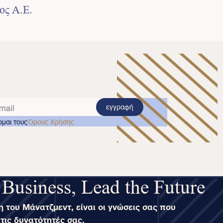
ος Α.Ε.
εγγραφή
μαι τους
Όρους Χρήσης
 Business, Lead the Future
 του Μάνατζμεντ, είναι οι γνώσεις σας που
τις δυνατότητές σας.