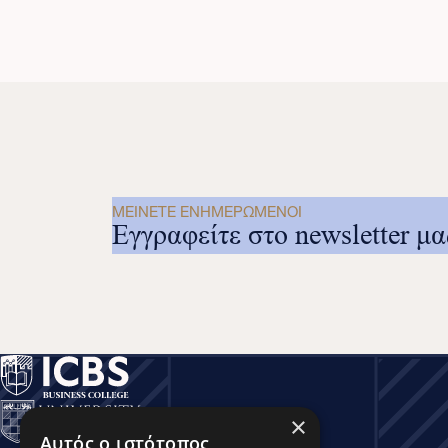
ΜΕΊΝΕΤΕ ΕΝΗΜΕΡΩΜΈΝΟΙ
Εγγραφείτε στο newsletter μα
×
Αυτός ο ιστότοπος