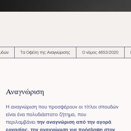
ουδών
Τα Οφέλη της Αναγνώρισης
Ο νόμος 4653/2020
Αναγνώριση
Η αναγνώριση που προσφέρουν οι τίτλοι σπουδών
είναι ένα πολυδιάστατο ζήτημα, που
περιλαμβάνει
την αναγνώριση από την αγορά
εργασίας, την αναγνώριση για πρόσληψη στον