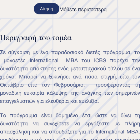
Αίτηση
Μάθετε περισσότερα
Περιγραφή του τομέα
Σε σύγκριση με ένα παραδοσιακό διετές πρόγραμμα, το
μονοετές International MBA του ICBS παρέχει την
δυνατότητα απόκτησης ενός μεταπτυχιακού τίτλου σε ένα
χρόνο. Μπορεί να ξεκινήσει ανά πάσα στιγμή, είτε τον
Οκτώβριο είτε τον Φεβρουάριο, προσφέροντας τη
μοναδική ευκαιρία κάλυψης της ανάγκης των σημερινών
επαγγελματιών για ελευθερία και ευελιξία.
Το πρόγραμμα είναι δομημένο έτσι ώστε να δίνει τη
δυνατότητα να συνεχίσετε να εργάζεστε με πλήρη
απασχόληση και να σπουδάζετε για το International MBA,
συνδέοντας αυτά που μαθαίνετε με τρέχοντα παγκόσμια