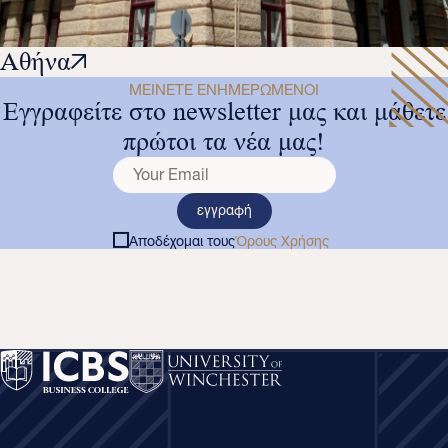
Αθήνα
ΜΕΊΝΕΤΕ ΕΝΗΜΕΡΩΜΈΝΟΙ
Εγγραφείτε στο newsletter μας και μάθετε
πρώτοι τα νέα μας!
εγγραφή
Αποδέχομαι τους
Όρους Χρήσης