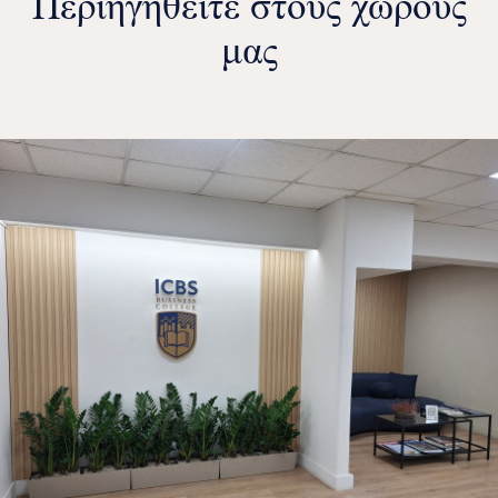
Περιηγηθείτε στους χώρους
μας