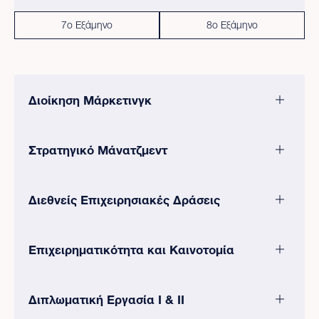
7ο Εξάμηνο
8ο Εξάμηνο
Διοίκηση Μάρκετινγκ
Στρατηγικό Μάνατζμεντ
Διεθνείς Επιχειρησιακές Δράσεις
Επιχειρηματικότητα και Καινοτομία
Διπλωματική Εργασία Ι & ΙΙ