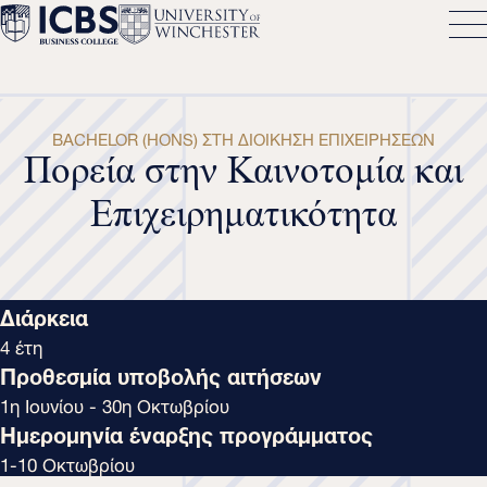
BACHELOR (HONS) ΣΤΗ ΔΙΟΊΚΗΣΗ ΕΠΙΧΕΙΡΉΣΕΩΝ
Πορεία στην Καινοτομία και
Επιχειρηματικότητα
Διάρκεια
4 έτη
Προθεσμία υποβολής αιτήσεων
1η Ιουνίου - 30η Οκτωβρίου
Ημερομηνία έναρξης προγράμματος
1-10 Οκτωβρίου