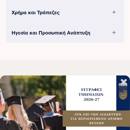
Χρήμα και Τράπεζες
Ηγεσία και Προσωπική Ανάπτυξη
Προϋποθέσεις Επιτυχίας
Για να πετύχει στην αποστολή του ο Μάνατζερ, και να
οδηγήσει την επιχείρηση του σε ανάπτυξη, πρέπει να
εκπαιδευτεί κατάλληλα.
Για να μπορεί να διοικεί αποτελεσματικά και να κάνει